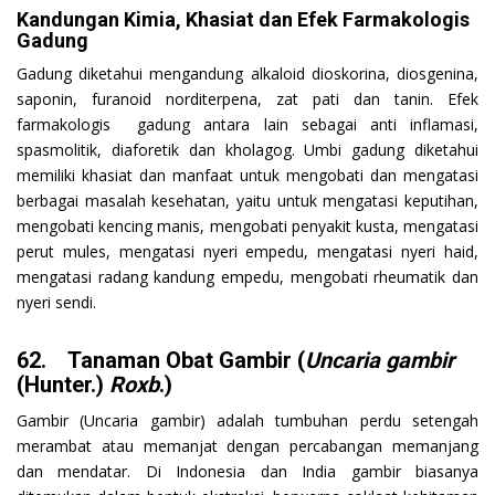
Kandungan Kimia, Khasiat dan Efek Farmakologis
Gadung
Gadung diketahui mengandung alkaloid dioskorina, diosgenina,
saponin, furanoid norditerpena, zat pati dan tanin. Efek
farmakologis gadung antara lain sebagai anti inflamasi,
spasmolitik, diaforetik dan kholagog. Umbi gadung diketahui
memiliki khasiat dan manfaat untuk mengobati dan mengatasi
berbagai masalah kesehatan, yaitu untuk mengatasi keputihan,
mengobati kencing manis, mengobati penyakit kusta, mengatasi
perut mules, mengatasi nyeri empedu, mengatasi nyeri haid,
mengatasi radang kandung empedu, mengobati rheumatik dan
nyeri sendi.
62. Tanaman Obat Gambir (
Uncaria gambir
(Hunter.)
Roxb
.)
Gambir (Uncaria gambir) adalah tumbuhan perdu setengah
merambat atau memanjat dengan percabangan memanjang
dan mendatar. Di Indonesia dan India gambir biasanya