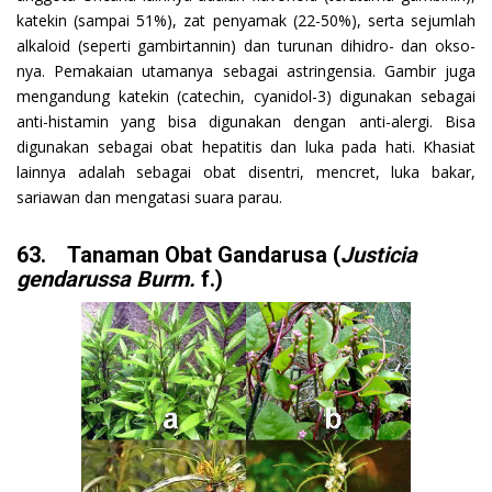
katekin (sampai 51%), zat penyamak (22-50%), serta sejumlah
alkaloid (seperti gambirtannin) dan turunan dihidro- dan okso-
nya. Pemakaian utamanya sebagai astringensia. Gambir juga
mengandung katekin (catechin, cyanidol-3) digunakan sebagai
anti-histamin yang bisa digunakan dengan anti-alergi. Bisa
digunakan sebagai obat hepatitis dan luka pada hati. Khasiat
lainnya adalah sebagai obat disentri, mencret, luka bakar,
sariawan dan mengatasi suara parau.
63. Tanaman Obat Gandarusa (
Justicia
gendarussa Burm.
f.)