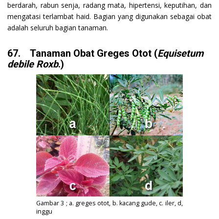
berdarah, rabun senja, radang mata, hipertensi, keputihan, dan
mengatasi terlambat haid. Bagian yang digunakan sebagai obat
adalah seluruh bagian tanaman.
67. Tanaman Obat Greges Otot (
Equisetum
debile Roxb
.)
Gambar 3 ; a. greges otot, b. kacang gude, c. iler, d,
inggu