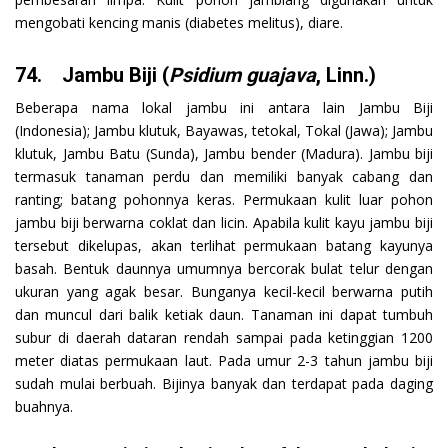
mengobati kencing manis (diabetes melitus), diare.
74. Jambu Biji (
Psidium guajava
, Linn.)
Beberapa nama lokal jambu ini antara lain Jambu Biji
(Indonesia); Jambu klutuk, Bayawas, tetokal, Tokal (Jawa); Jambu
klutuk, Jambu Batu (Sunda), Jambu bender (Madura). Jambu biji
termasuk tanaman perdu dan memiliki banyak cabang dan
ranting; batang pohonnya keras. Permukaan kulit luar pohon
jambu biji berwarna coklat dan licin. Apabila kulit kayu jambu biji
tersebut dikelupas, akan terlihat permukaan batang kayunya
basah. Bentuk daunnya umumnya bercorak bulat telur dengan
ukuran yang agak besar. Bunganya kecil-kecil berwarna putih
dan muncul dari balik ketiak daun. Tanaman ini dapat tumbuh
subur di daerah dataran rendah sampai pada ketinggian 1200
meter diatas permukaan laut. Pada umur 2-3 tahun jambu biji
sudah mulai berbuah. Bijinya banyak dan terdapat pada daging
buahnya.