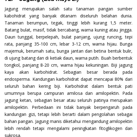
Jagung merupakan salah satu tanaman pangan sumber
kabohidrat yang banyak ditanam diseluruh belahan dunia.
Tanaman berumpun, tegak, tinggi lebih kurang 1,5 meter.
Batang bulat, masif, tidak bercabang, warna kuning atau jingga.
Daun tunggal, berpelepah, bulat panjang, ujung runcing, tepi
rata, panjang 35-100 cm, lebar 3-12 cm, warna hijau. Bunga
majemuk, berumah satu, bunga jantan dan betina bentuk bulir,
di ujung batang dan di ketiak daun, warna putih. Buah berbentuk
tongkol, panjang 8-20 cm, warna hijau kekuningan. Biji jagung
kaya akan karbohidrat. Sebagian besar berada pada
endosperma. Kandungan karbohidrat dapat mencapai 80% dari
seluruh bahan kering biji. Karbohidrat dalam bentuk pati
umumnya berupa campuran amilosa dan amilopektin. Pada
jagung ketan, sebagian besar atau seluruh patinya merupakan
amilopektin. Perbedaan ini tidak banyak berpengaruh pada
kandungan gizi, tetapi lebih berarti dalam pengolahan sebagai
bahan pangan. Jagung manis diketahui mengandung amilopektin
lebih rendah tetapi mengalami peningkatan fitoglikogen dan
sukrosa.