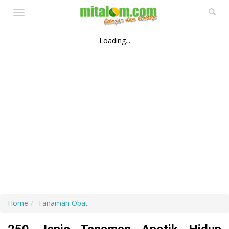
Toggle
navigation
Loading...
Home
Tanaman Obat