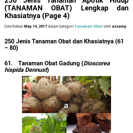
250 Jenis Tanaman Apotik Hidup
(TANAMAN OBAT) Lengkap dan
Khasiatnya (Page 4)
Diterbitkan
May 14, 2017
dalam kategori
Tanaman Obat
oleh
azzamy
250 Jenis Tanaman Obat dan Khasiatnya (61
– 80)
61. Tanaman Obat Gadung (
Dioscorea
hispida Dennust
)