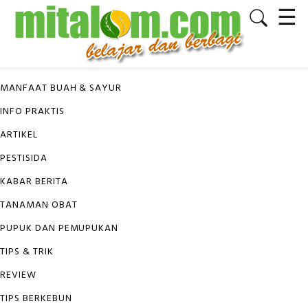
☰
✕
KATEGORI
MANFAAT BUAH & SAYUR
INFO PRAKTIS
ARTIKEL
PESTISIDA
KABAR BERITA
TANAMAN OBAT
PUPUK DAN PEMUPUKAN
TIPS & TRIK
REVIEW
TIPS BERKEBUN