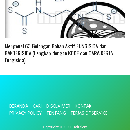
Mengenal 63 Golongan Bahan Aktif FUNGISIDA dan
BAKTERISIDA (Lengkap dengan KODE dan CARA KERJA
Fungisida)
BERANDA
CARI
DISCLAIMER
KONTAK
PRIVACY POLICY
TENTANG
TERMS OF SERVICE
Copyright © 2023 - mitalom