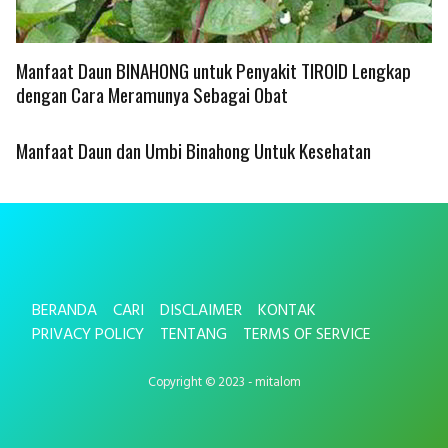
Manfaat Daun BINAHONG untuk Penyakit TIROID Lengkap
dengan Cara Meramunya Sebagai Obat
Manfaat Daun dan Umbi Binahong Untuk Kesehatan
BERANDA
CARI
DISCLAIMER
KONTAK
PRIVACY POLICY
TENTANG
TERMS OF SERVICE
Copyright © 2023 - mitalom