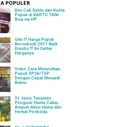
TA POPULER
Kini Cek Saldo dan Kuota
Pupuk di KARTU TANI
Bisa via HP
Gila !!! Harga Pupuk
Bersubsidi 2021 Naik
Drastis !!! Ini Daftar
Harganya
Video Cara Melarutkan
Pupuk SP36/TSP
Dengan Cepat Menjadi
Bubur
5+ Jenis Tanaman
Pengusir Hama Cabai,
Ampuh Atasi Hama dan
Hemat Pestisida