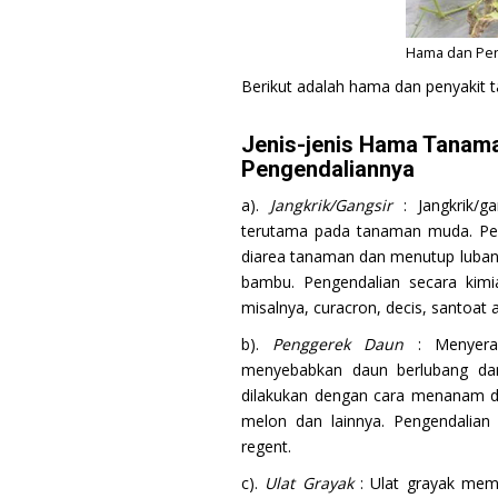
Hama dan Pe
Berikut adalah hama dan penyakit 
Jenis-jenis Hama Tanam
Pengendaliannya
a).
Jangkrik/Gangsir
: Jangkrik/g
terutama pada tanaman muda. Pe
diarea tanaman dan menutup luban
bambu. Pengendalian secara kimi
misalnya, curacron, decis, santoat 
b).
Penggerek Daun
: Menyera
menyebabkan daun berlubang da
dilakukan dengan cara menanam di
melon dan lainnya. Pengendalian
regent.
c).
Ulat Grayak
: Ulat grayak mem