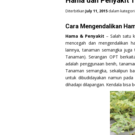
Hama dan Penyakit 
Diterbitkan
July 11, 2015
dalam kategor
Cara Mengendalikan Ha
Hama & Penyakit
– Salah satu 
mencegah dan mengendalikan ha
lainnya, tanaman semangka juga
Tanaman). Serangan OPT berkaita
adalah penggunaan benih, tanaman
Tanaman semangka, sekalipun b
untuk dibudidayakan namun pada
dihadapi dilapangan. Kendala bisa