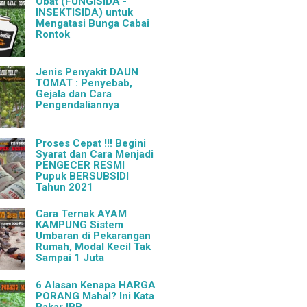
Obat (FUNGISIDA -
INSEKTISIDA) untuk
Mengatasi Bunga Cabai
Rontok
Jenis Penyakit DAUN
TOMAT : Penyebab,
Gejala dan Cara
Pengendaliannya
Proses Cepat !!! Begini
Syarat dan Cara Menjadi
PENGECER RESMI
Pupuk BERSUBSIDI
Tahun 2021
Cara Ternak AYAM
KAMPUNG Sistem
Umbaran di Pekarangan
Rumah, Modal Kecil Tak
Sampai 1 Juta
6 Alasan Kenapa HARGA
PORANG Mahal? Ini Kata
Pakar IPB