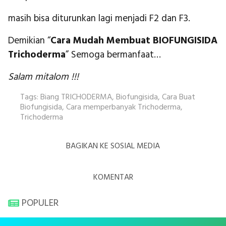
masih bisa diturunkan lagi menjadi F2 dan F3.
Demikian “
Cara Mudah Membuat BIOFUNGISIDA
Trichoderma
” Semoga bermanfaat…
Salam mitalom !!!
Tags:
Biang TRICHODERMA
,
Biofungisida
,
Cara Buat
Biofungisida
,
Cara memperbanyak Trichoderma
,
Trichoderma
BAGIKAN KE SOSIAL MEDIA
KOMENTAR
POPULER