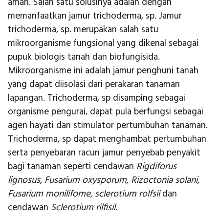
aman. Salah satu solusinya adalah dengan
memanfaatkan jamur trichoderma, sp. Jamur
trichoderma, sp. merupakan salah satu
mikroorganisme fungsional yang dikenal sebagai
pupuk biologis tanah dan biofungisida.
Mikroorganisme ini adalah jamur penghuni tanah
yang dapat diisolasi dari perakaran tanaman
lapangan. Trichoderma, sp disamping sebagai
organisme pengurai, dapat pula berfungsi sebagai
agen hayati dan stimulator pertumbuhan tanaman.
Trichoderma, sp dapat menghambat pertumbuhan
serta penyebaran racun jamur penyebab penyakit
bagi tanaman seperti cendawan
Rigdiforus
lignosus, Fusarium oxysporum, Rizoctonia solani,
Fusarium monilifome, sclerotium rolfsii
dan
cendawan
Sclerotium rilfisil
.