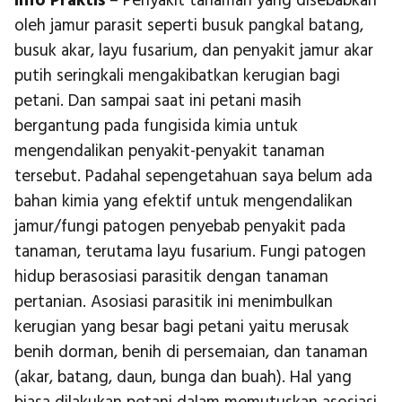
Info Praktis
– Penyakit tanaman yang disebabkan
oleh jamur parasit seperti busuk pangkal batang,
busuk akar, layu fusarium, dan penyakit jamur akar
putih seringkali mengakibatkan kerugian bagi
petani. Dan sampai saat ini petani masih
bergantung pada fungisida kimia untuk
mengendalikan penyakit-penyakit tanaman
tersebut. Padahal sepengetahuan saya belum ada
bahan kimia yang efektif untuk mengendalikan
jamur/fungi patogen penyebab penyakit pada
tanaman, terutama layu fusarium. Fungi patogen
hidup berasosiasi parasitik dengan tanaman
pertanian. Asosiasi parasitik ini menimbulkan
kerugian yang besar bagi petani yaitu merusak
benih dorman, benih di persemaian, dan tanaman
(akar, batang, daun, bunga dan buah). Hal yang