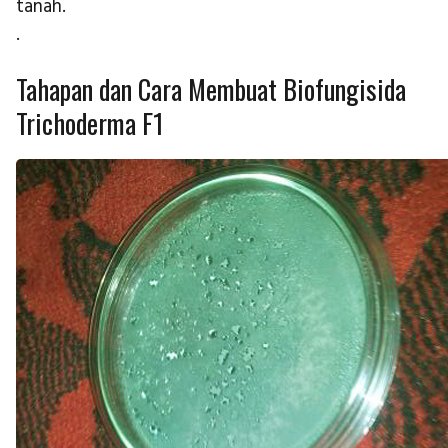
tanah.
.
Tahapan dan Cara Membuat Biofungisida
Trichoderma F1