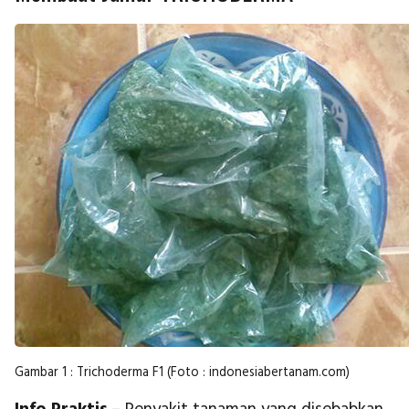
Gambar 1 : Trichoderma F1 (Foto : indonesiabertanam.com)