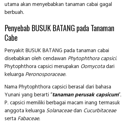
utama akan menyebabkan tanaman cabai gagal
berbuah.
Penyebab BUSUK BATANG pada Tanaman
Cabe
Penyakit BUSUK BATANG pada tanaman cabai
disebabkan oleh cendawan
Phytophthora capsici
.
Phytophthora capsici merupakan
Oomycota
dari
keluarga
Peronosporaceae
.
Nama Phytophthora capsici berasal dari bahasa
Yunani yang berarti “
tanaman perusak capsicum
“.
P. capsici memiliki berbagai macam inang termasuk
anggota keluarga
Solanaceae
dan
Cucurbitaceae
serta
Fabaceae.