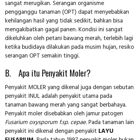
sangat merugikan. Serangan organisme
pengganggu tanaman (OPT) dapat menyebabkan
kehilangan hasil yang tidak sedikit, bahkan bisa
mengakibatkan gagal panen. Kondisi ini sangat
dikeluhkan oleh petani bawang merah, terlebih lagi
ketika budidaya dilakukan pada musim hujan, resiko
serangan OPT semakin tinggi.
B. Apa itu Penyakit Moler?
Penyakit MOLER yang dikenal juga dengan sebutan
penyakit INUL adalah penyakit utama pada
tanaman bawang merah yang sangat berbahaya.
Penyakit moler disebabkan oleh jamur patogen
Fusarium oxysporum f.sp. cepae
. Pada tanaman lain
penyakit ini dikenal dengan penyakit
LAYU
FUSARIUM
. Pada tahun 1997 penyakit moler bukan