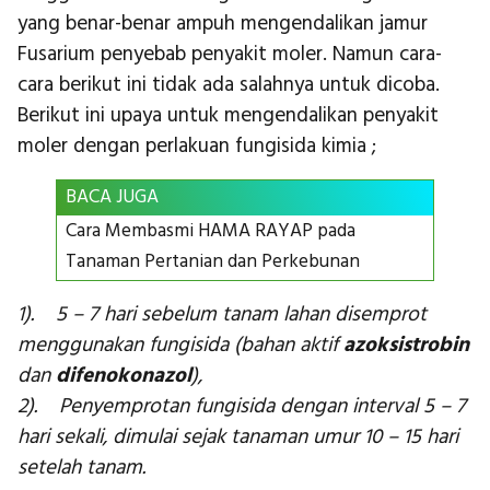
yang benar-benar ampuh mengendalikan jamur
Fusarium penyebab penyakit moler. Namun cara-
cara berikut ini tidak ada salahnya untuk dicoba.
Berikut ini upaya untuk mengendalikan penyakit
moler dengan perlakuan fungisida kimia ;
BACA JUGA
Cara Membasmi HAMA RAYAP pada
Tanaman Pertanian dan Perkebunan
1). 5 – 7 hari sebelum tanam lahan disemprot
menggunakan fungisida (bahan aktif
azoksistrobin
dan
difenokonazol
),
2). Penyemprotan fungisida dengan interval 5 – 7
hari sekali, dimulai sejak tanaman umur 10 – 15 hari
setelah tanam.