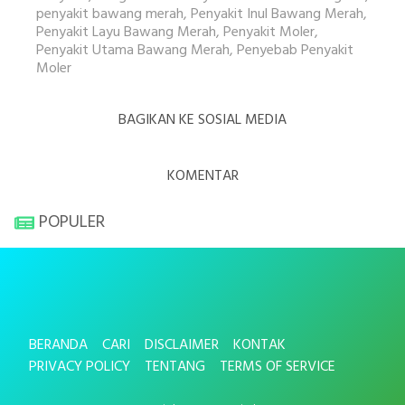
penyakit bawang merah
,
Penyakit Inul Bawang Merah
,
Penyakit Layu Bawang Merah
,
Penyakit Moler
,
Penyakit Utama Bawang Merah
,
Penyebab Penyakit
Moler
BAGIKAN KE SOSIAL MEDIA
KOMENTAR
POPULER
BERANDA
CARI
DISCLAIMER
KONTAK
PRIVACY POLICY
TENTANG
TERMS OF SERVICE